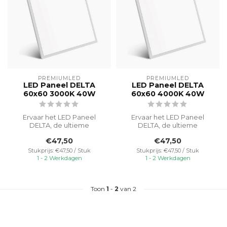
PREMIUMLED
PREMIUMLED
LED Paneel DELTA
LED Paneel DELTA
60x60 3000K 40W
60x60 4000K 40W
Ervaar het LED Paneel
Ervaar het LED Paneel
DELTA, de ultieme
DELTA, de ultieme
verlichtingsoplossing voor
verlichtingsoplossing voor
€47,50
€47,50
een breed sca...
een breed sca...
Stukprijs: €47,50 / Stuk
Stukprijs: €47,50 / Stuk
1 - 2 Werkdagen
1 - 2 Werkdagen
Toon
1
-
2
van 2