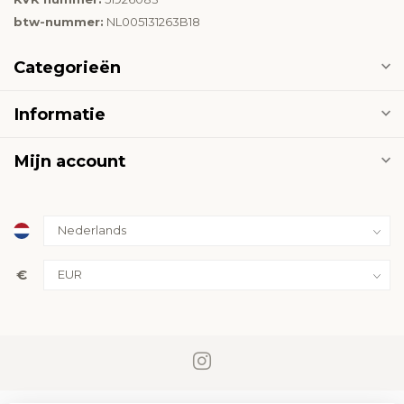
btw-nummer:
NL005131263B18
Categorieën
Informatie
Mijn account
€