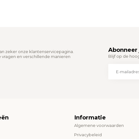
Abonneer 
dan zeker onze klantenservicepagina.
Blijf op de hoo
e vragen en verschillende manieren
eën
Informatie
Algemene voorwaarden
o
Privacybeleid