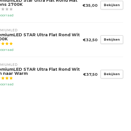
emiumLED Star Ultra Flat Rond Mat
ons 2700K
€35,00
Bekijken
voorraad
EMIUMLED
emiumLED STAR Ultra Flat Rond Wit
00K
€32,50
Bekijken
voorraad
EMIUMLED
emiumLED STAR Ultra Flat Rond Wit
m naar Warm
€37,50
Bekijken
voorraad