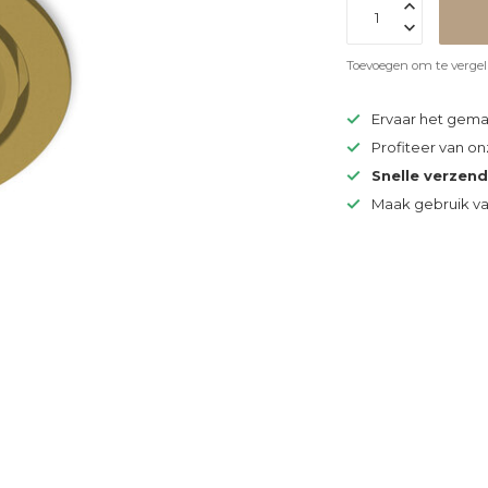
Toevoegen om te vergel
Ervaar het gem
Profiteer van o
Snelle verzen
Maak gebruik v