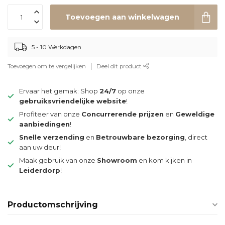
Toevoegen aan winkelwagen
5 - 10 Werkdagen
Toevoegen om te vergelijken
Deel dit product
Ervaar het gemak: Shop
24/7
op onze
gebruiksvriendelijke website
!
Profiteer van onze
Concurrerende prijzen
en
Geweldige
aanbiedingen
!
Snelle verzending
en
Betrouwbare bezorging
, direct
aan uw deur!
Maak gebruik van onze
Showroom
en kom kijken in
Leiderdorp
!
Productomschrijving