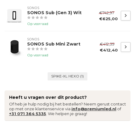
SONOS
SONOS Sub (Gen 3) Wit
€742,97
€625,00
Op voorraad
SONOS
SONOS Sub Mini Zwart
€412,39
€412,40
Op voorraad
SPIKE-XL HEXO
(1)
Heeft u vragen over dit product?
Of heb je hulp nodig bij het bestellen? Neem gerust contact
op met onze klantenservice via
info@premiumled.nl
of
+31 071 364 5335
. We helpen je graag!