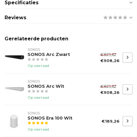
Specificaties
Reviews
Gerelateerde producten
SONOS
SONOS Arc Zwart
€825,62
€908,26
Op voorraad
SONOS
SONOS Arc Wit
€825,62
€908,26
Op voorraad
SONOS
SONOS Era 100 Wit
€189,26
Op voorraad