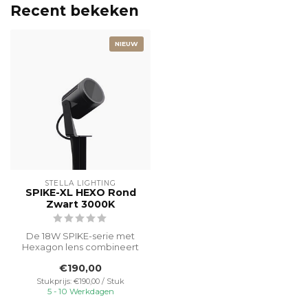
Recent bekeken
NIEUW
STELLA LIGHTING
SPIKE-XL HEXO Rond
Zwart 3000K
De 18W SPIKE-serie met
Hexagon lens combineert
hoge lichtefficiëntie en
€190,00
modern d...
Stukprijs: €190,00 / Stuk
5 - 10 Werkdagen