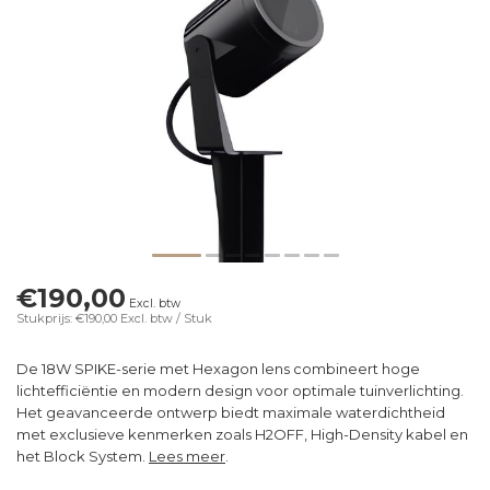
€190,00
Excl. btw
Stukprijs: €190,00
Excl. btw
/ Stuk
De 18W SPIKE-serie met Hexagon lens combineert hoge
lichtefficiëntie en modern design voor optimale tuinverlichting.
Het geavanceerde ontwerp biedt maximale waterdichtheid
met exclusieve kenmerken zoals H2OFF, High-Density kabel en
het Block System.
Lees meer
.