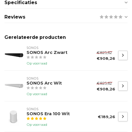
Specificaties
Reviews
Gerelateerde producten
SONOS
SONOS Arc Zwart
€825,62
€908,26
Op voorraad
SONOS
SONOS Arc Wit
€825,62
€908,26
Op voorraad
SONOS
SONOS Era 100 Wit
€189,26
Op voorraad