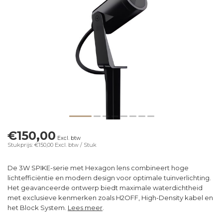
€150,00
Excl. btw
Stukprijs: €150,00
Excl. btw
/ Stuk
De 3W SPIKE-serie met Hexagon lens combineert hoge
lichtefficiëntie en modern design voor optimale tuinverlichting.
Het geavanceerde ontwerp biedt maximale waterdichtheid
met exclusieve kenmerken zoals H2OFF, High-Density kabel en
het Block System.
Lees meer
.