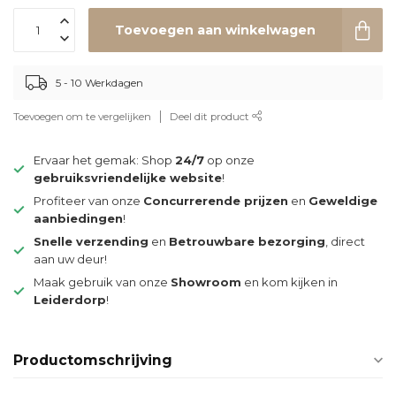
Toevoegen aan winkelwagen
5 - 10 Werkdagen
Toevoegen om te vergelijken
Deel dit product
Ervaar het gemak: Shop
24/7
op onze
gebruiksvriendelijke website
!
Profiteer van onze
Concurrerende prijzen
en
Geweldige
aanbiedingen
!
Snelle verzending
en
Betrouwbare bezorging
, direct
aan uw deur!
Maak gebruik van onze
Showroom
en kom kijken in
Leiderdorp
!
Productomschrijving