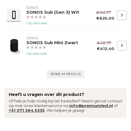
SONOS
SONOS Sub (Gen 3) Wit
€742,97
€625,00
Op voorraad
SONOS
SONOS Sub Mini Zwart
€412,39
€412,40
Op voorraad
SPIKE-M HEXO
(1)
Heeft u vragen over dit product?
Of heb je hulp nodig bij het bestellen? Neem gerust contact
op met onze klantenservice via
info@premiumled.nl
of
+31 071 364 5335
. We helpen je graag!