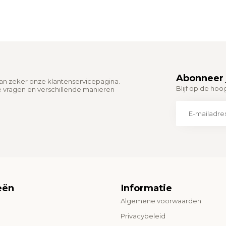
Abonneer 
dan zeker onze klantenservicepagina.
Blijf op de hoo
e vragen en verschillende manieren
eën
Informatie
Algemene voorwaarden
o
Privacybeleid