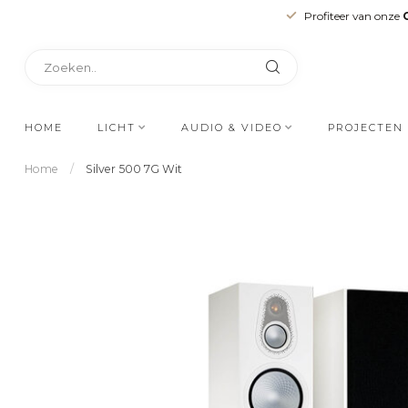
Profiteer van onze
HOME
LICHT
AUDIO & VIDEO
PROJECTEN
Home
/
Silver 500 7G Wit