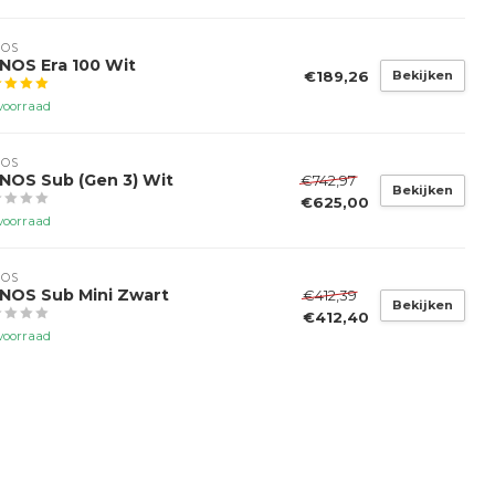
NOS
NOS Era 100 Wit
€189,26
Bekijken
voorraad
NOS
NOS Sub (Gen 3) Wit
€742,97
Bekijken
€625,00
voorraad
NOS
NOS Sub Mini Zwart
€412,39
Bekijken
€412,40
voorraad