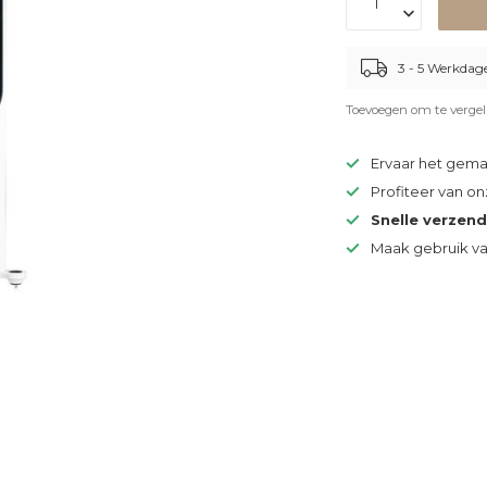
3 - 5 Werkdag
Toevoegen om te vergel
Ervaar het gem
Profiteer van o
Snelle verzen
Maak gebruik v