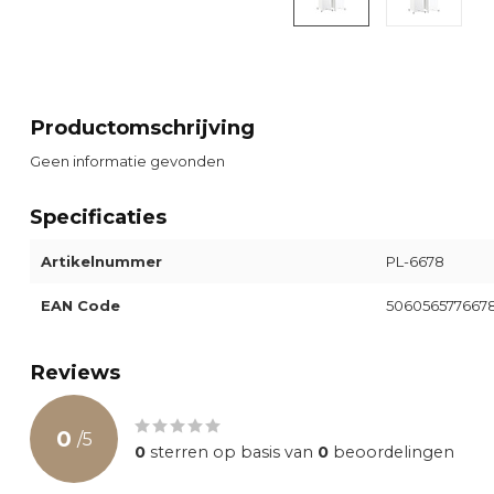
Productomschrijving
Geen informatie gevonden
Specificaties
Artikelnummer
PL-6678
EAN Code
506056577667
Reviews
0
/
5
0
sterren op basis van
0
beoordelingen