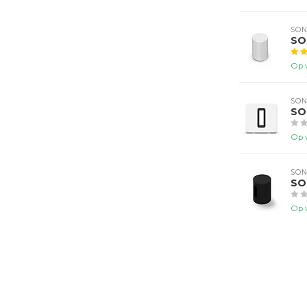
SO
SO
Op 
SO
SO
Op 
SO
SO
Op 