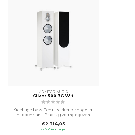
MONITOR AUDIO
Silver 500 7G Wit
Krachtige bass. Een uitstekende hoge en
middenklank. Prachtig vormgegeven
uiterl...
€2.314,05
3 - 5 Werkdagen