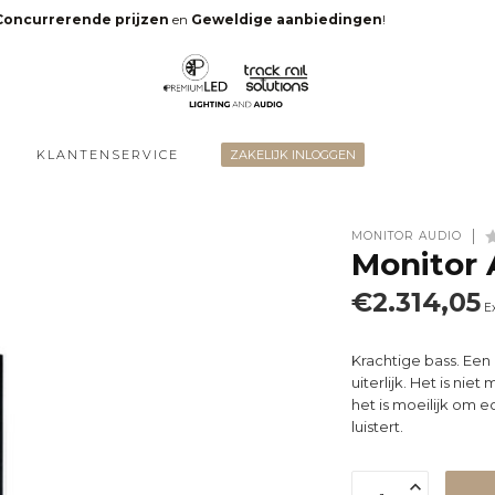
Concurrerende prijzen
en
Geweldige aanbiedingen
!
KLANTENSERVICE
ZAKELIJK INLOGGEN
MONITOR AUDIO
Monitor 
€2.314,05
E
Krachtige bass. Ee
uiterlijk. Het is ni
het is moeilijk om 
luistert.