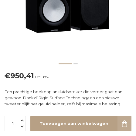
€950,41
Excl. btw
Een prachtige boekenplankluidspreker die verder gaat dan
gewoon. Dankzij Rigid Surface Technology en een nieuwe
tweeter blijft het geluid helder, zelfs bij maximale belasting.
Toevoegen aan winkelwagen