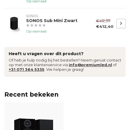
Op voorraad
SONOS
SONOS Sub Mini Zwart
€412,39
€412,40
Op voorraad
Heeft u vragen over dit product?
Of heb je hulp nodig bij het bestellen? Neem gerust contact
op met onze klantenservice via
info@premiumled.nl
of
+31 071 364 5335
. We helpen je graag!
Recent bekeken