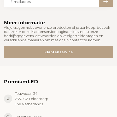
Meer informatie
Als je vragen hebt over onze producten of je aankoop, bezoek
dan zeker onze klantenservicepagina. Hier vindt u onze
bedrijfsgegevens, antwoorden op veelgestelde vragen en
verschillende manieren om met ons in contact te komen.
Klantenservice
PremiumLED
Touwbaan 34
2352 CZ Leiderdorp
The Netherlands