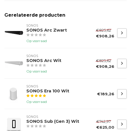
Gerelateerde producten
SONOS
SONOS Arc Zwart
€825,62
€908,26
Op voorraad
SONOS
SONOS Arc Wit
€825,62
€908,26
Op voorraad
SONOS
SONOS Era 100 Wit
€189,26
Op voorraad
SONOS
SONOS Sub (Gen 3) Wit
€742,97
€625,00