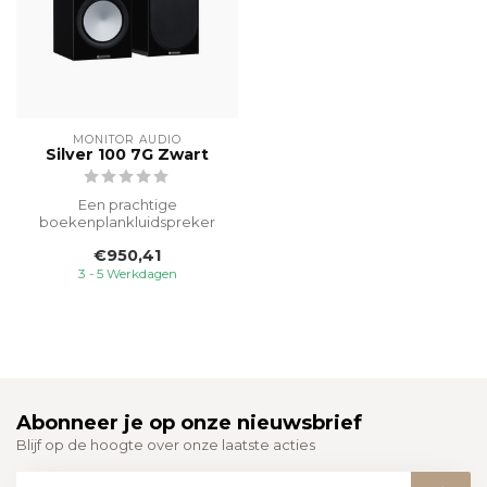
MONITOR AUDIO
Silver 100 7G Zwart
Een prachtige
boekenplankluidspreker
die verder gaat dan
€950,41
gewoon. Dankzij Rigid S...
3 - 5 Werkdagen
Abonneer je op onze nieuwsbrief
Blijf op de hoogte over onze laatste acties