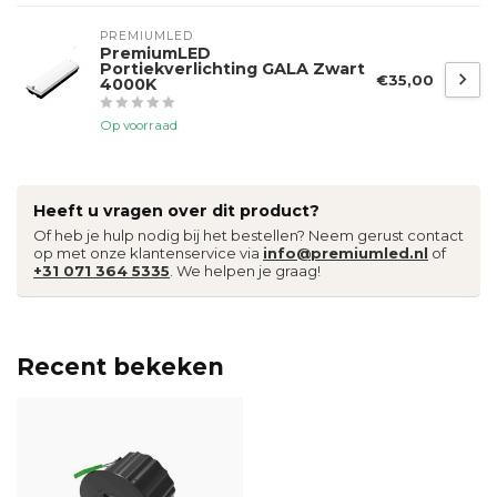
PREMIUMLED
PremiumLED
Portiekverlichting GALA Zwart
€35,00
4000K
Op voorraad
Heeft u vragen over dit product?
Of heb je hulp nodig bij het bestellen? Neem gerust contact
op met onze klantenservice via
info@premiumled.nl
of
+31 071 364 5335
. We helpen je graag!
Recent bekeken