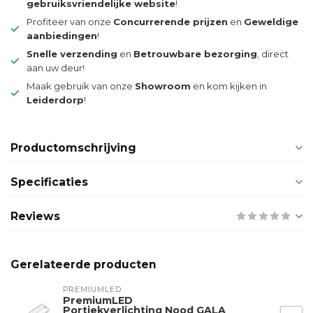
gebruiksvriendelijke website
!
Profiteer van onze
Concurrerende prijzen
en
Geweldige
aanbiedingen
!
Snelle verzending
en
Betrouwbare bezorging
, direct
aan uw deur!
Maak gebruik van onze
Showroom
en kom kijken in
Leiderdorp
!
Productomschrijving
Specificaties
Reviews
Gerelateerde producten
PREMIUMLED
PremiumLED
Portiekverlichting Nood GALA