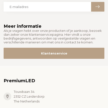
Meer informatie
Als je vragen hebt over onze producten of je aankoop, bezoek
dan zeker onze klantenservicepagina. Hier vindt u onze
bedrijfsgegevens, antwoorden op veelgestelde vragen en
verschillende manieren om met ons in contact te komen.
Klantenservice
PremiumLED
Touwbaan 34
2352 CZ Leiderdorp
The Netherlands