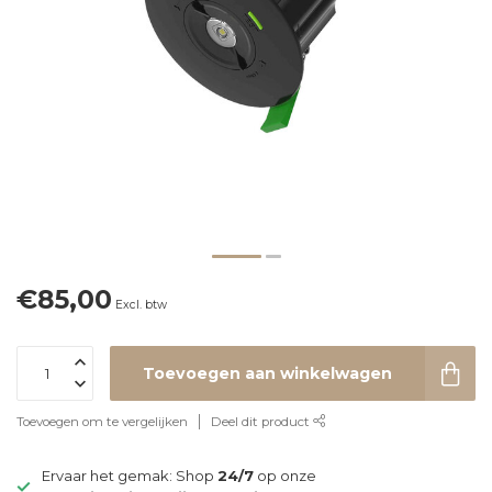
€85,00
Excl. btw
Toevoegen aan winkelwagen
Toevoegen om te vergelijken
Deel dit product
Ervaar het gemak: Shop
24/7
op onze