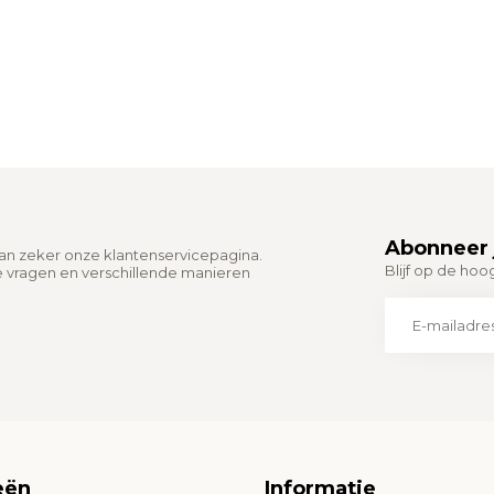
Abonneer 
dan zeker onze klantenservicepagina.
Blijf op de hoo
e vragen en verschillende manieren
eën
Informatie