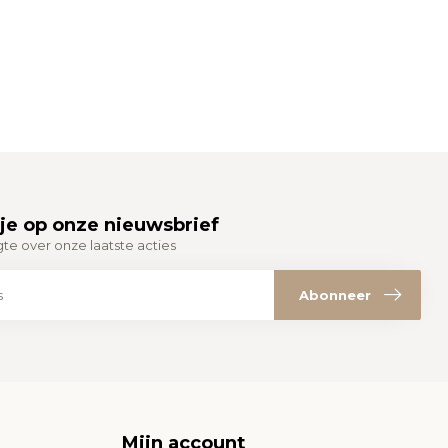
je op onze nieuwsbrief
gte over onze laatste acties
Abonneer
Mijn account