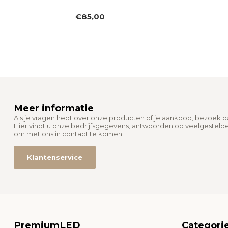
€85,00
Meer informatie
Als je vragen hebt over onze producten of je aankoop, bezoek 
Hier vindt u onze bedrijfsgegevens, antwoorden op veelgesteld
om met ons in contact te komen.
Klantenservice
PremiumLED
Categori