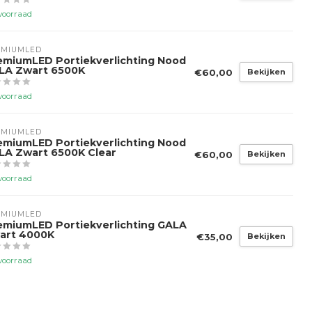
voorraad
EMIUMLED
emiumLED Portiekverlichting Nood
LA Zwart 6500K
€60,00
Bekijken
voorraad
EMIUMLED
emiumLED Portiekverlichting Nood
LA Zwart 6500K Clear
€60,00
Bekijken
voorraad
EMIUMLED
emiumLED Portiekverlichting GALA
art 4000K
€35,00
Bekijken
voorraad