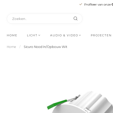
Profiteer van onze
HOME
LICHT
AUDIO & VIDEO
PROJECTEN
Home
/
Sicuro Nood In/Opbouw Wit