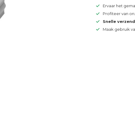
Ervaar het gem
Profiteer van o
Snelle verzen
Maak gebruik v