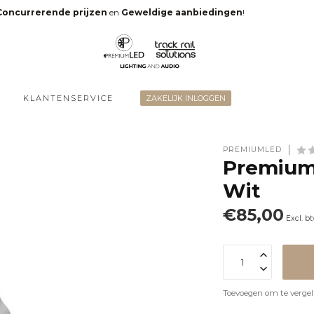
Concurrerende prijzen
en
Geweldige aanbiedingen
!
KLANTENSERVICE
ZAKELIJK INLOGGEN
PREMIUMLED
Premium
Wit
€85,00
Excl. b
Toevoegen om te vergel