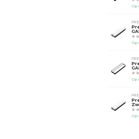
Op 
PR
Pr
GA
Op 
PR
Pr
GA
Op 
PR
Pr
Zw
Op 