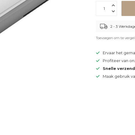
2 - 3 Werkdag
Toevoegen om te vergel
Ervaar het gem
Profiteer van o
Snelle verzen
Maak gebruik v