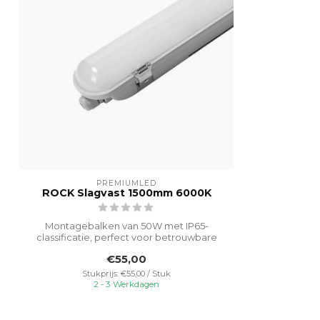
PREMIUMLED
ROCK Slagvast 1500mm 6000K
Montagebalken van 50W met IP65-
classificatie, perfect voor betrouwbare
en effici...
€55,00
Stukprijs: €55,00 / Stuk
2 - 3 Werkdagen