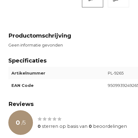
Productomschrijving
Geen informatie gevonden
Specificaties
Artikelnummer
PL-9265
EAN Code
950993924926
Reviews
0
/
5
0
sterren op basis van
0
beoordelingen