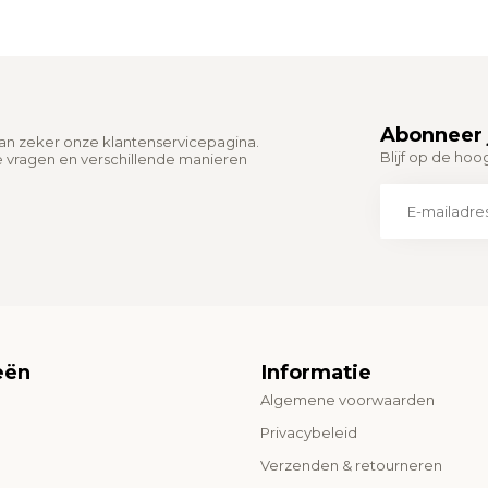
Abonneer 
dan zeker onze klantenservicepagina.
Blijf op de hoo
e vragen en verschillende manieren
eën
Informatie
Algemene voorwaarden
o
Privacybeleid
Verzenden & retourneren