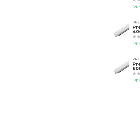
Op 
PR
Pr
40
Op 
PR
Pr
60
Op 