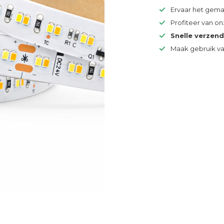
Ervaar het gem
Profiteer van o
Snelle verzen
Maak gebruik v