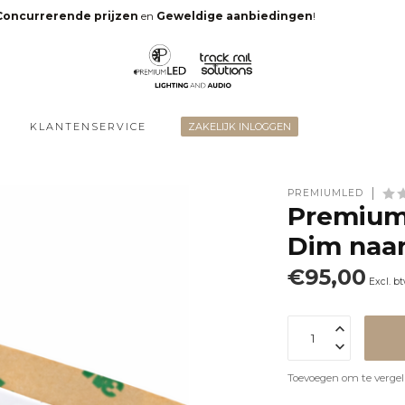
Concurrerende prijzen
en
Geweldige aanbiedingen
!
KLANTENSERVICE
ZAKELIJK INLOGGEN
PREMIUMLED
Premium
Dim naa
€95,00
Excl. b
Toevoegen om te vergel