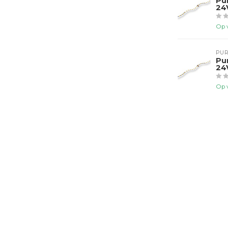
Pu
24
Op 
PUR
Pu
24
Op 