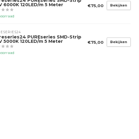
reseries24 PUREseries SMD-Strip
V 6000K 120LED/m 5 Meter
€75,00
Bekijken
voorraad
ESERIES24
reseries24 PUREseries SMD-Strip
V 5000K 120LED/m 5 Meter
€75,00
Bekijken
voorraad