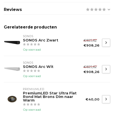
Reviews
Gerelateerde producten
SONOS
SONOS Arc Zwart
€825,62
€908,26
Op voorraad
SONOS
SONOS Arc Wit
€825,62
€908,26
Op voorraad
PREMIUMLED
PremiumLED Star Ultra Flat
Rond Mat Brons Dim naar
€40,00
Warm
Op voorraad