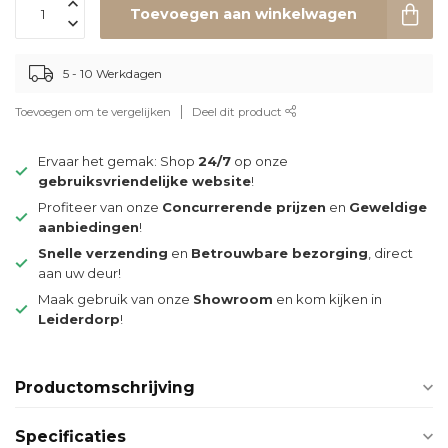
Toevoegen aan winkelwagen
5 - 10 Werkdagen
Toevoegen om te vergelijken
Deel dit product
Ervaar het gemak: Shop
24/7
op onze
gebruiksvriendelijke website
!
Profiteer van onze
Concurrerende prijzen
en
Geweldige
aanbiedingen
!
Snelle verzending
en
Betrouwbare bezorging
, direct
aan uw deur!
Maak gebruik van onze
Showroom
en kom kijken in
Leiderdorp
!
Productomschrijving
Specificaties