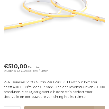
€510,00
Excl. btw
Stukprijs: €34,00
Excl. btw
/ Meter
PUREseries 48V COB-Strip PRO 2700K LED-strip in 15 meter
heeft 480 LEDs/m, een CRI van 90 en een levensduur van 70.000
branduren. Met 10 jaar garantie is deze strip perfect voor
sfeervolle en betrouwbare verlichting in elke ruimte.