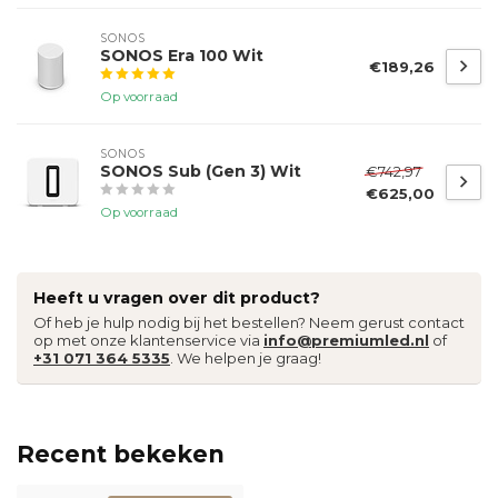
SONOS
SONOS Era 100 Wit
€189,26
Op voorraad
SONOS
SONOS Sub (Gen 3) Wit
€742,97
€625,00
Op voorraad
Heeft u vragen over dit product?
Of heb je hulp nodig bij het bestellen? Neem gerust contact
op met onze klantenservice via
info@premiumled.nl
of
+31 071 364 5335
. We helpen je graag!
Recent bekeken