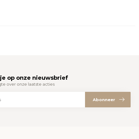
je op onze nieuwsbrief
gte over onze laatste acties
Abonneer