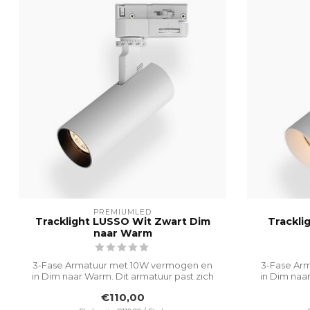
PREMIUMLED
Tracklight LUSSO Wit Zwart Dim
Trackli
naar Warm
3-Fase Armatuur met 10W vermogen en
3-Fase Ar
in Dim naar Warm. Dit armatuur past zich
in Dim naar
aan...
€110,00