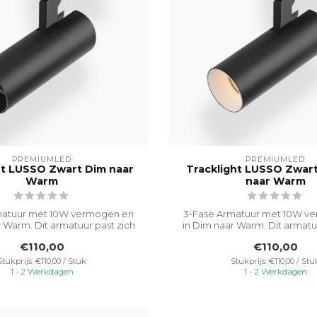
PREMIUMLED
PREMIUMLED
ht LUSSO Zwart Dim naar
Tracklight LUSSO Zwar
Warm
naar Warm
matuur met 10W vermogen en
3-Fase Armatuur met 10W v
 Warm. Dit armatuur past zich
in Dim naar Warm. Dit armatu
aan...
aan...
€110,00
€110,00
Stukprijs: €110,00 / Stuk
Stukprijs: €110,00 / Stu
1 - 2 Werkdagen
1 - 2 Werkdagen