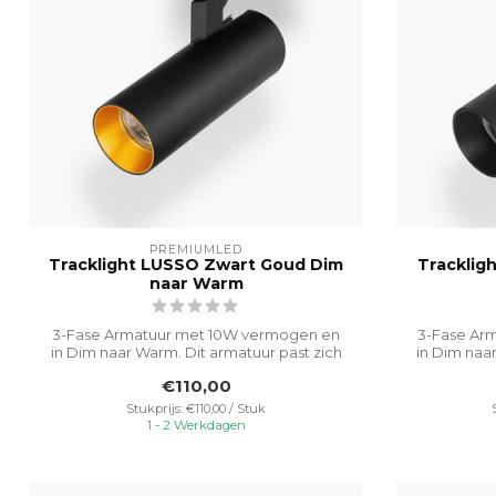
PREMIUMLED
Tracklight LUSSO Zwart Goud Dim
Tracklig
naar Warm
3-Fase Armatuur met 10W vermogen en
3-Fase Ar
in Dim naar Warm. Dit armatuur past zich
in Dim naar
aan...
€110,00
Stukprijs: €110,00 / Stuk
1 - 2 Werkdagen