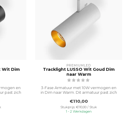
PREMIUMLED
t Wit Dim
Tracklight LUSSO Wit Goud Dim
naar Warm
ermogen en
3-Fase Armatuur met 10W vermogen en
ur past zich
in Dim naar Warm. Dit armatuur past zich
aan...
€110,00
k
Stukprijs: €110,00 / Stuk
1 - 2 Werkdagen