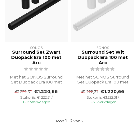
SONOS
SONOS
Surround Set Zwart
Surround Set Wit
Duopack Era 100 met
Duopack Era 100 met
Arc
Arc
Met het SONOS Surround
Met het SONOS Surround
Set Duopack Era 100 met
Set Duopack Era 100 met
Arc breng je de ultieme
Arc breng je de ultieme
€1.220,66
€1.220,66
€1.222,31
€1.222,31
bioscoope...
bioscoope...
Stukprijs: €1.222,31 /
Stukprijs: €1.222,31 /
1 - 2 Werkdagen
1 - 2 Werkdagen
Toon
1
-
2
van 2