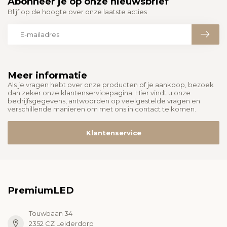
Abonneer je op onze nieuwsbrief
Blijf op de hoogte over onze laatste acties
Meer informatie
Als je vragen hebt over onze producten of je aankoop, bezoek
dan zeker onze klantenservicepagina. Hier vindt u onze
bedrijfsgegevens, antwoorden op veelgestelde vragen en
verschillende manieren om met ons in contact te komen.
Klantenservice
PremiumLED
Touwbaan 34
2352 CZ Leiderdorp