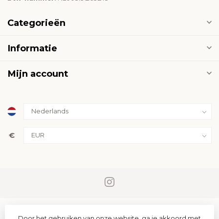
Categorieën
Informatie
Mijn account
€
Door het gebruiken van onze website, ga je akkoord met