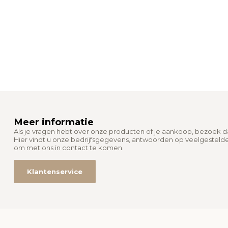
Meer informatie
Als je vragen hebt over onze producten of je aankoop, bezoek 
Hier vindt u onze bedrijfsgegevens, antwoorden op veelgesteld
om met ons in contact te komen.
Klantenservice