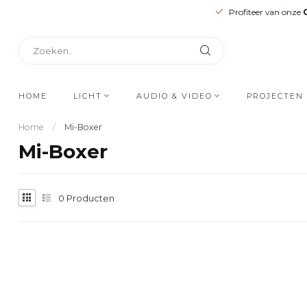
Profiteer van onze
HOME
LICHT
AUDIO & VIDEO
PROJECTEN
Home
/
Mi-Boxer
Mi-Boxer
0
Producten