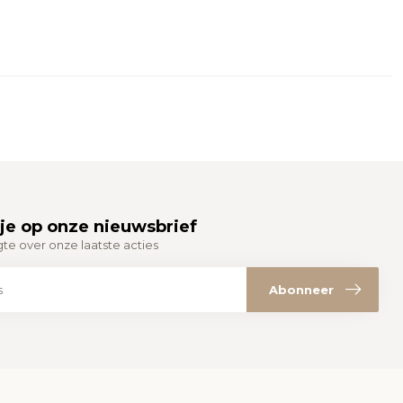
je op onze nieuwsbrief
gte over onze laatste acties
Abonneer