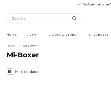
Profiteer van onze
HOME
LICHT
AUDIO & VIDEO
PROJECTEN
Home
/
Mi-Boxer
Mi-Boxer
0
Producten