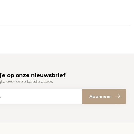
je op onze nieuwsbrief
gte over onze laatste acties
Abonneer