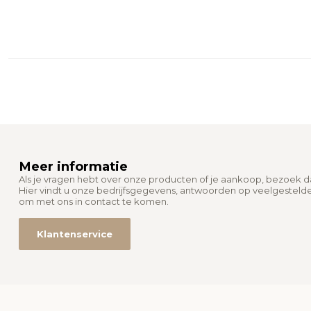
Meer informatie
Als je vragen hebt over onze producten of je aankoop, bezoek 
Hier vindt u onze bedrijfsgegevens, antwoorden op veelgesteld
om met ons in contact te komen.
Klantenservice