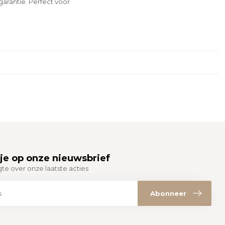
arantie. Perfect voor
je op onze nieuwsbrief
gte over onze laatste acties
Abonneer