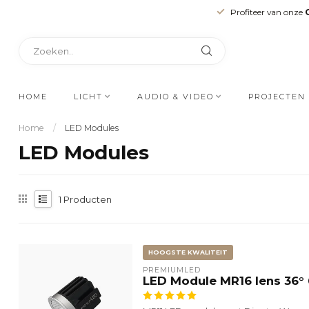
Profiteer van onze
HOME
LICHT
AUDIO & VIDEO
PROJECTEN
Home
/
LED Modules
LED Modules
1
Producten
HOOGSTE KWALITEIT
PREMIUMLED
LED Module MR16 lens 36° 