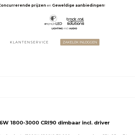
Concurrerende prijzen
en
Geweldige aanbiedingen
!
KLANTENSERVICE
ZAKELIJK INLOGGEN
6W 1800-3000 CRI90 dimbaar incl. driver