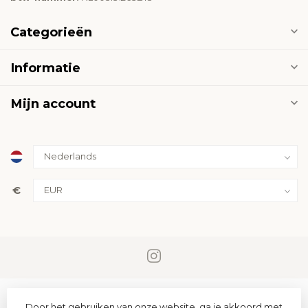
Categorieën
Informatie
Mijn account
€
Door het gebruiken van onze website, ga je akkoord met