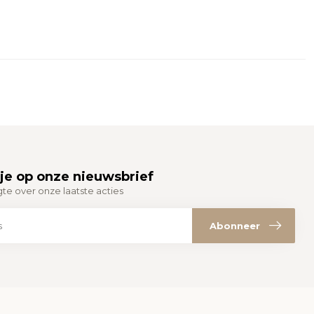
je op onze nieuwsbrief
gte over onze laatste acties
Abonneer