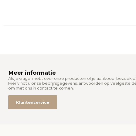
Meer informatie
Als je vragen hebt over onze producten of je aankoop, bezoek 
Hier vindt u onze bedrijfsgegevens, antwoorden op veelgesteld
om met ons in contact te komen.
Klantenservice