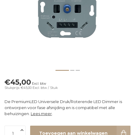
€45,00
Excl. btw
Stukprijs: €45,00
Excl. btw
/ Stuk
De PremiumLED Universele Druk/Roterende LED Dimmer is
ontworpen voor fase afsnijding en is compatibel met alle
behuizingen.
Lees meer
.
Toevoegen aan winkelwagen