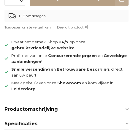
1 - 2 Werkdagen
Toevoegen om te vergelijken
Deel dit product
Ervaar het gemak: Shop
24/7
op onze
gebruiksvriendelijke website
!
Profiteer van onze
Concurrerende prijzen
en
Geweldige
aanbiedingen
!
Snelle verzending
en
Betrouwbare bezorging
, direct
aan uw deur!
Maak gebruik van onze
Showroom
en kom kijken in
Leiderdorp
!
Productomschrijving
Specificaties