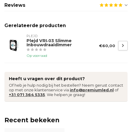
Reviews
Gerelateerde producten
PLEJD
Plejd VRI‑03 Slimme
Inbouwdraaidimmer
€60,00
Op voorraad
Heeft u vragen over dit product?
Of heb je hulp nodig bij het bestellen? Neem gerust contact
op met onze klantenservice via
info@premiumled.nl
of
+31 071 364 5335
. We helpen je graag!
Recent bekeken