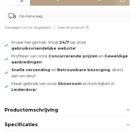
Op Aanvraag
Toevoegen om te vergelijken
Deel dit product
Ervaar het gemak: Shop
24/7
op onze
gebruiksvriendelijke website
!
Profiteer van onze
Concurrerende prijzen
en
Geweldige
aanbiedingen
!
Snelle verzending
en
Betrouwbare bezorging
, direct
aan uw deur!
Maak gebruik van onze
Showroom
en kom kijken in
Leiderdorp
!
Productomschrijving
Specificaties