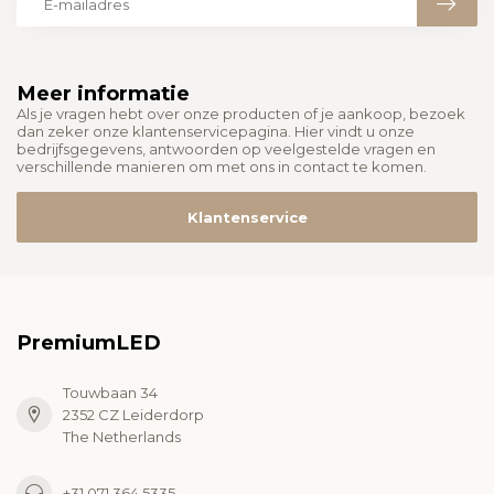
Meer informatie
Als je vragen hebt over onze producten of je aankoop, bezoek
dan zeker onze klantenservicepagina. Hier vindt u onze
bedrijfsgegevens, antwoorden op veelgestelde vragen en
verschillende manieren om met ons in contact te komen.
Klantenservice
PremiumLED
Touwbaan 34
2352 CZ Leiderdorp
The Netherlands
+31 071 364 5335