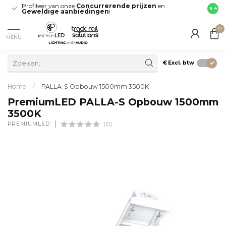
Profiteer van onze
Concurrerende prijzen
en
Snell
9.4
Geweldige aanbiedingen
!
direct
0
MENU
€
Excl. btw
Home
/
PALLA-S Opbouw 1500mm 3500K
PremiumLED PALLA-S Opbouw 1500mm
3500K
PREMIUMLED
(0)