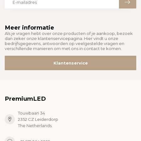
Meer informatie
Als je vragen hebt over onze producten of je aankoop, bezoek
dan zeker onze klantenservicepagina. Hier vindt u onze
bedrijfsgegevens, antwoorden op veelgestelde vragen en
verschillende manieren om met ons in contact te komen.
Klantenservice
PremiumLED
Touwbaan 34
2352 CZ Leiderdorp
The Netherlands