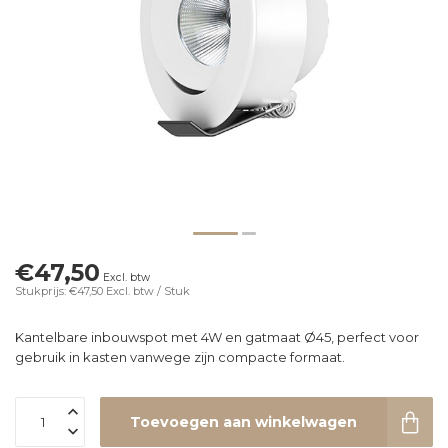
€47,50
Excl. btw
Stukprijs: €47,50
Excl. btw
/ Stuk
Kantelbare inbouwspot met 4W en gatmaat Ø45, perfect voor
gebruik in kasten vanwege zijn compacte formaat.
Toevoegen aan winkelwagen