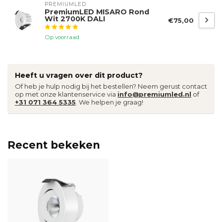
PREMIUMLED
PremiumLED MISARO Rond
Wit 2700K DALI
€75,00
Op voorraad
Heeft u vragen over dit product?
Of heb je hulp nodig bij het bestellen? Neem gerust contact
op met onze klantenservice via
info@premiumled.nl
of
+31 071 364 5335
. We helpen je graag!
Recent bekeken