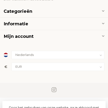
Categorieën
Informatie
Mijn account
€
Door het gebruiken van onze website, ga je akkoord met