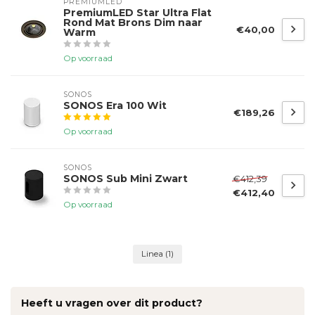
PREMIUMLED
PremiumLED Star Ultra Flat
Rond Mat Brons Dim naar
€40,00
Warm
Op voorraad
SONOS
SONOS Era 100 Wit
€189,26
Op voorraad
SONOS
SONOS Sub Mini Zwart
€412,39
€412,40
Op voorraad
Linea
(1)
Heeft u vragen over dit product?