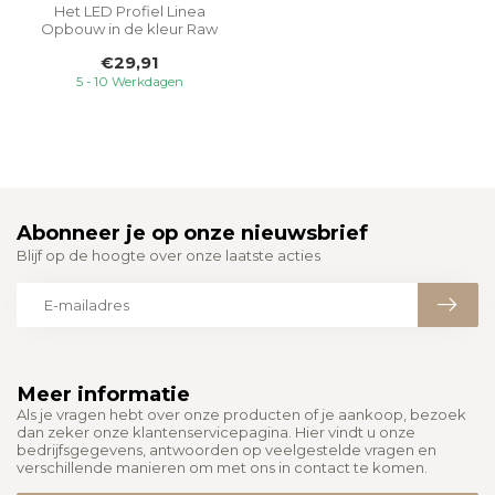
Het LED Profiel Linea
Opbouw in de kleur Raw
Aluminium is een veelzijdige
€29,91
oploss...
5 - 10 Werkdagen
Abonneer je op onze nieuwsbrief
Blijf op de hoogte over onze laatste acties
Meer informatie
Als je vragen hebt over onze producten of je aankoop, bezoek
dan zeker onze klantenservicepagina. Hier vindt u onze
bedrijfsgegevens, antwoorden op veelgestelde vragen en
verschillende manieren om met ons in contact te komen.