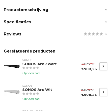
Productomschrijving
Specificaties
Reviews
Gerelateerde producten
SONOS
SONOS Arc Zwart
€825,62
€908,26
Op voorraad
SONOS
SONOS Arc Wit
€825,62
€908,26
Op voorraad