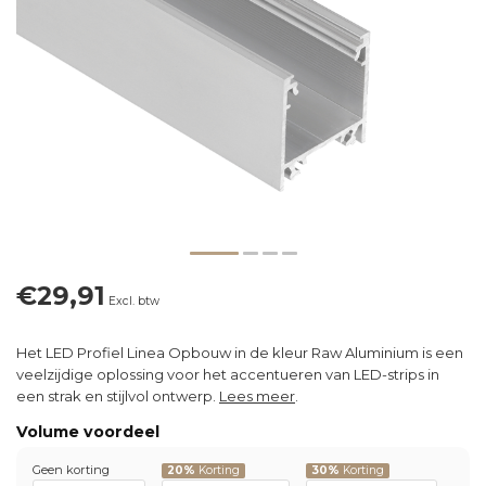
€29,91
Excl. btw
Het LED Profiel Linea Opbouw in de kleur Raw Aluminium is een
veelzijdige oplossing voor het accentueren van LED-strips in
een strak en stijlvol ontwerp.
Lees meer
.
Volume voordeel
Geen korting
20%
Korting
30%
Korting