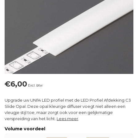
€6,00
Excl. btw
Upgrade uw UNI14 LED profiel met de LED Profiel Afdekking C3
Slide Opal. Deze opal kleurige diffuser voegt niet alleen een
vleugje stijl toe, maar zorgt ook voor een gelijkmatige
verspreiding van het licht.
Lees meer
.
Volume voordeel