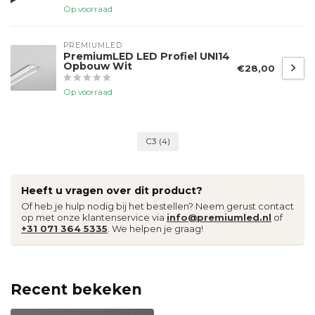
Op voorraad
PREMIUMLED
PremiumLED LED Profiel UNI14
Opbouw Wit
€28,00
Op voorraad
C3
(4)
Heeft u vragen over dit product?
Of heb je hulp nodig bij het bestellen? Neem gerust contact
op met onze klantenservice via
info@premiumled.nl
of
+31 071 364 5335
. We helpen je graag!
Recent bekeken