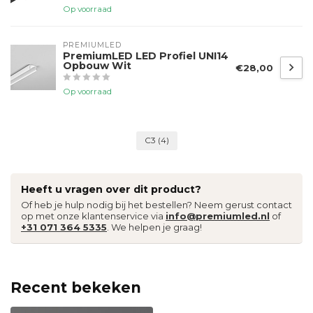
Op voorraad
PREMIUMLED
PremiumLED LED Profiel UNI14
Opbouw Wit
€28,00
Op voorraad
C3
(4)
Heeft u vragen over dit product?
Of heb je hulp nodig bij het bestellen? Neem gerust contact
op met onze klantenservice via
info@premiumled.nl
of
+31 071 364 5335
. We helpen je graag!
Recent bekeken