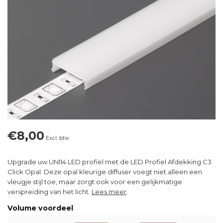
€8,00
Excl. btw
Upgrade uw UNI14 LED profiel met de LED Profiel Afdekking C3
Click Opal. Deze opal kleurige diffuser voegt niet alleen een
vleugje stijl toe, maar zorgt ook voor een gelijkmatige
verspreiding van het licht.
Lees meer
.
Volume voordeel