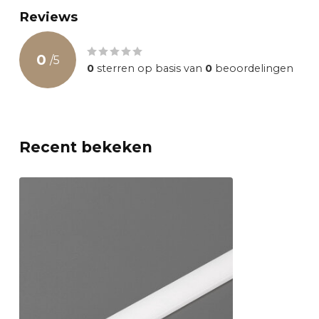
Reviews
0
/
5
0
sterren op basis van
0
beoordelingen
Recent bekeken