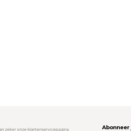
Abonneer 
dan zeker onze klantenservicepagina.