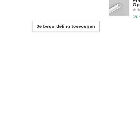
Pr
Op
Op 
Je beoordeling toevoegen