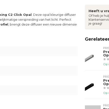
Heeft u vr
king C2 Click Opal
. Deze opal kleurige diffuser
Of heb je hu
elijkmatige verspreiding van het licht. Perfect
klantenservi
je graag!
ofiel
, brengt deze diffuser een nieuwe dimensie
Gerelatee
PR
Pr
Op
Op 
PR
Pr
Op
Op 
PR