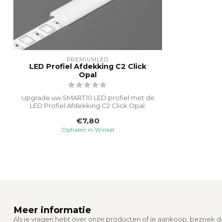
PREMIUMLED
LED Profiel Afdekking C2 Click
Opal
Upgrade uw SMART10 LED profiel met de
LED Profiel Afdekking C2 Click Opal.
Deze ...
€7,80
Ophalen in Winkel
Meer informatie
Als je vragen hebt over onze producten of je aankoop, bezoek 