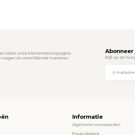
Abonneer 
dan zeker onze klantenservicepagina.
Blijf op de hoo
e vragen en verschillende manieren
eën
Informatie
Algemene voorwaarden
o
Privacybeleid