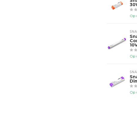
Sn
30
Op 
SNA
Sn
Co
10
Op 
SNA
Sn
Di
Op 