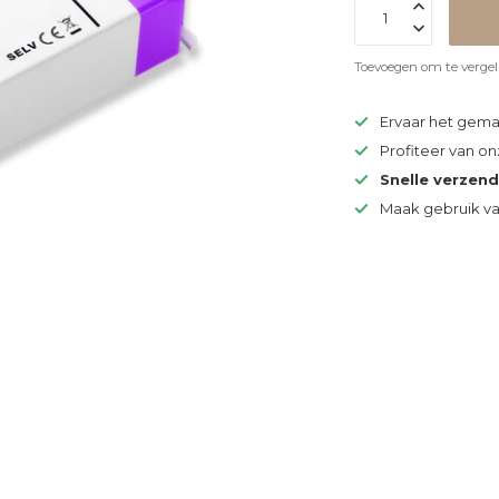
Toevoegen om te vergel
Ervaar het gem
Profiteer van o
Snelle verzen
Maak gebruik v