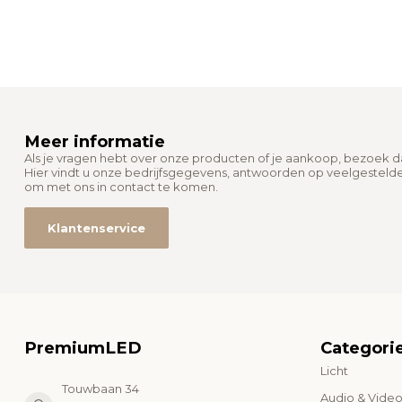
Meer informatie
Als je vragen hebt over onze producten of je aankoop, bezoek 
Hier vindt u onze bedrijfsgegevens, antwoorden op veelgesteld
om met ons in contact te komen.
Klantenservice
PremiumLED
Categori
Licht
Touwbaan 34
Audio & Vide