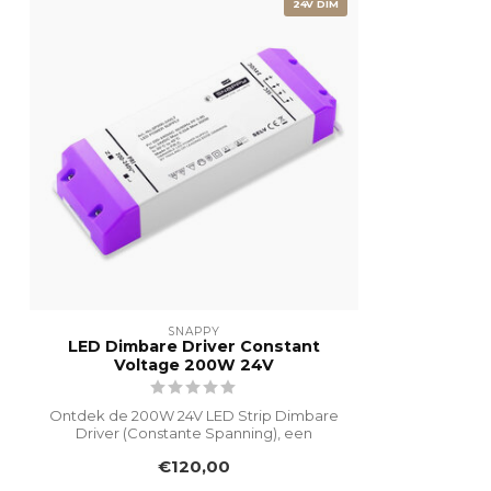
24V DIM
SNAPPY
LED Dimbare Driver Constant
Voltage 200W 24V
Ontdek de 200W 24V LED Strip Dimbare
Driver (Constante Spanning), een
veelzijdig...
€120,00