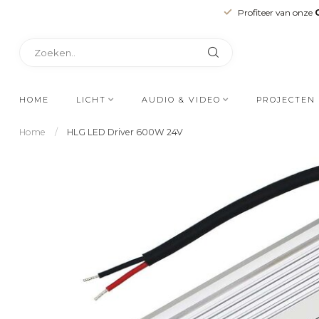
Profiteer van onze
HOME
LICHT
AUDIO & VIDEO
PROJECTEN
Home
/
HLG LED Driver 600W 24V