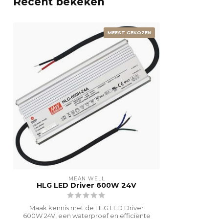
Recent bekeken
MEEST GEKOZEN
MEAN WELL
HLG LED Driver 600W 24V
Maak kennis met de HLG LED Driver
600W 24V, een waterproef en efficiënte