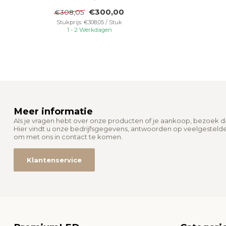
stroomo...
€300,00
€308,05
Stukprijs: €308,05 / Stuk
1 - 2 Werkdagen
Meer informatie
Als je vragen hebt over onze producten of je aankoop, bezoek 
Hier vindt u onze bedrijfsgegevens, antwoorden op veelgesteld
om met ons in contact te komen.
Klantenservice