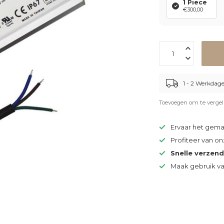
1 Piece
€300,00
1 - 2 Werkdag
Toevoegen om te vergel
Ervaar het gem
Profiteer van o
Snelle verzen
Maak gebruik v