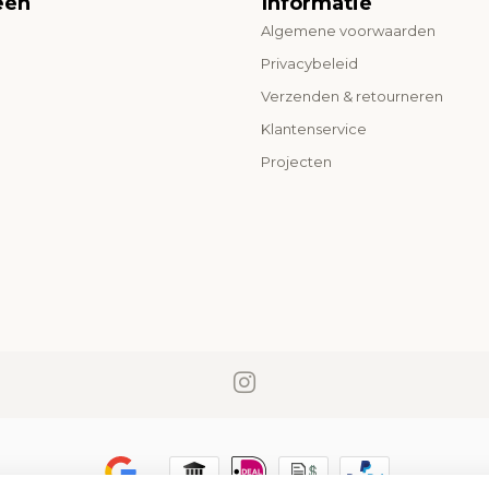
eën
Informatie
Algemene voorwaarden
o
Privacybeleid
Verzenden & retourneren
Klantenservice
Projecten