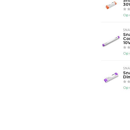
Sn
30
Op 
SNA
Sn
Co
10
Op 
SNA
Sn
Di
Op 