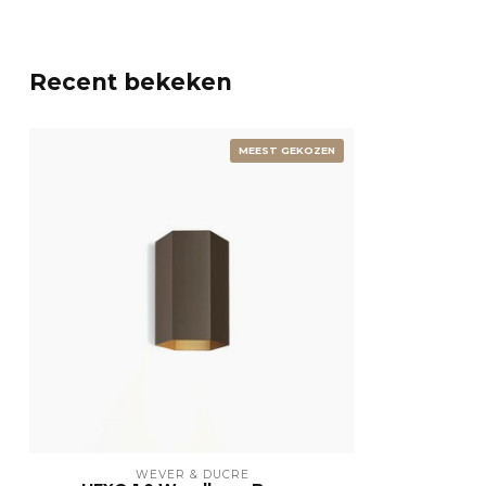
Recent bekeken
MEEST GEKOZEN
WEVER & DUCRÉ