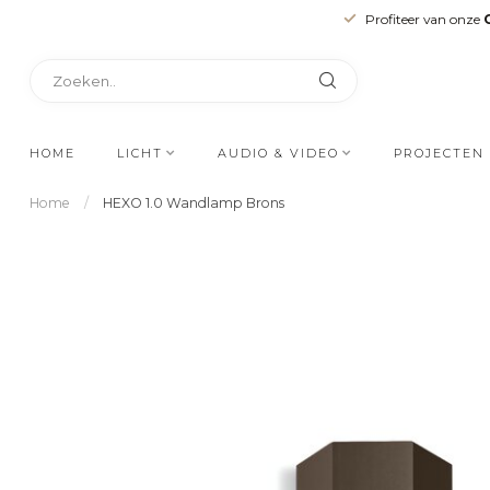
Profiteer van onze
HOME
LICHT
AUDIO & VIDEO
PROJECTEN
Home
/
HEXO 1.0 Wandlamp Brons