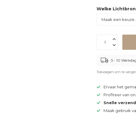
Welke Lichtbron 
5 - 10 Werkda
Toevoegen om te vergel
Ervaar het gem
Profiteer van o
Snelle verzen
Maak gebruik v