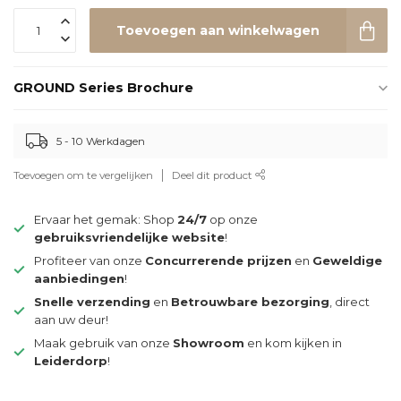
Toevoegen aan winkelwagen
GROUND Series Brochure
5 - 10 Werkdagen
Toevoegen om te vergelijken
Deel dit product
Ervaar het gemak: Shop
24/7
op onze
gebruiksvriendelijke website
!
Profiteer van onze
Concurrerende prijzen
en
Geweldige
aanbiedingen
!
Snelle verzending
en
Betrouwbare bezorging
, direct
aan uw deur!
Maak gebruik van onze
Showroom
en kom kijken in
Leiderdorp
!