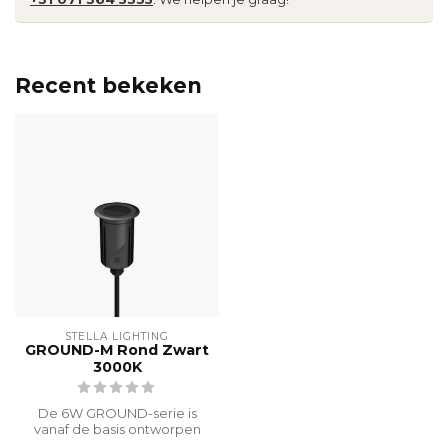
Recent bekeken
STELLA LIGHTING
GROUND-M Rond Zwart
3000K
De 6W GROUND-serie is
vanaf de basis ontworpen
voor optimale