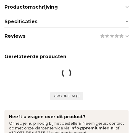
Productomschrijving
Specificaties
Reviews
Gerelateerde producten
GROUND-M
(1)
Heeft u vragen over dit product?
Of heb je hulp nodig bij het bestellen? Neem gerust contact
op met onze klantenservice via
info@premiumled.nl
of
+31 071 364 5335
. We helpen je graag!