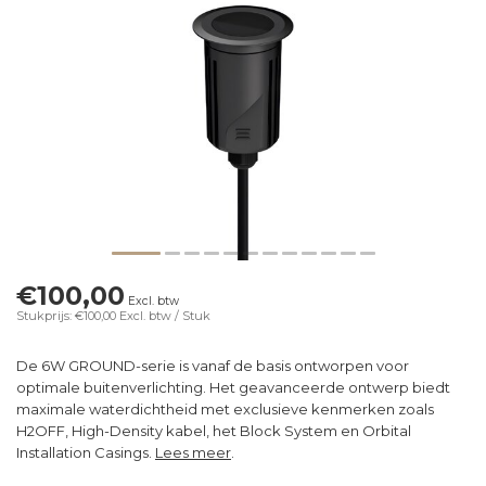
€100,00
Excl. btw
Stukprijs: €100,00
Excl. btw
/ Stuk
De 6W GROUND-serie is vanaf de basis ontworpen voor
optimale buitenverlichting. Het geavanceerde ontwerp biedt
maximale waterdichtheid met exclusieve kenmerken zoals
H2OFF, High-Density kabel, het Block System en Orbital
Installation Casings.
Lees meer
.