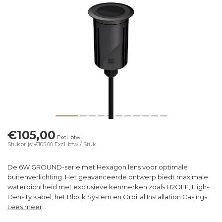
€105,00
Excl. btw
Stukprijs: €105,00
Excl. btw
/ Stuk
De 6W GROUND-serie met Hexagon lens voor optimale
buitenverlichting. Het geavanceerde ontwerp biedt maximale
waterdichtheid met exclusieve kenmerken zoals H2OFF, High-
Density kabel, het Block System en Orbital Installation Casings.
Lees meer
.