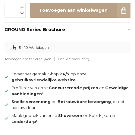
Toevoegen aan winkelwagen
GROUND Series Brochure
5 - 10 Werkdagen
Toevoegen om te vergelijken
Deel dit product
Ervaar het gemak: Shop
24/7
op onze
gebruiksvriendelijke website
!
Profiteer van onze
Concurrerende prijzen
en
Geweldige
aanbiedingen
!
Snelle verzending
en
Betrouwbare bezorging
, direct
aan uw deur!
Maak gebruik van onze
Showroom
en kom kijken in
Leiderdorp
!