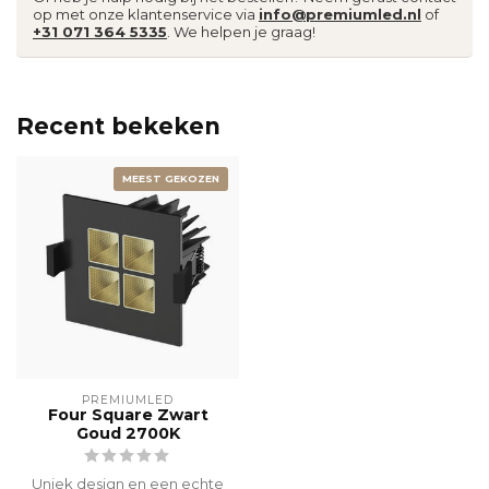
op met onze klantenservice via
info@premiumled.nl
of
+31 071 364 5335
. We helpen je graag!
Recent bekeken
MEEST GEKOZEN
PREMIUMLED
Four Square Zwart
Goud 2700K
Uniek design en een echte