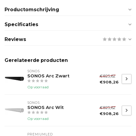
Productomschrijving
Specificaties
Reviews
Gerelateerde producten
SONOS
SONOS Arc Zwart
€825,62
€908,26
Op voorraad
SONOS
SONOS Arc Wit
€825,62
€908,26
Op voorraad
PREMIUMLED