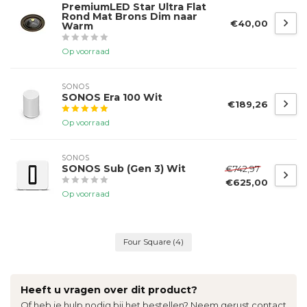
PremiumLED Star Ultra Flat
Rond Mat Brons Dim naar
€40,00
Warm
Op voorraad
SONOS
SONOS Era 100 Wit
€189,26
Op voorraad
SONOS
SONOS Sub (Gen 3) Wit
€742,97
€625,00
Op voorraad
Four Square
(4)
Heeft u vragen over dit product?
Of heb je hulp nodig bij het bestellen? Neem gerust contact