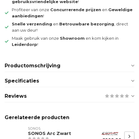
gebruiksvriendelijke website
!
Profiteer van onze
Concurrerende prijzen
en
Geweldige
aanbiedingen
!
Snelle verzending
en
Betrouwbare bezorging
, direct
aan uw deur!
Maak gebruik van onze
Showroom
en kom kijken in
Leiderdorp
!
Productomschrijving
Specificaties
Reviews
Gerelateerde producten
SONOS
SONOS Arc Zwart
€825,62