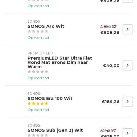
€908,26
Op voorraad
SONOS
SONOS Arc Wit
€825,62
€908,26
Op voorraad
PREMIUMLED
PremiumLED Star Ultra Flat
Rond Mat Brons Dim naar
€40,00
Warm
Op voorraad
SONOS
SONOS Era 100 Wit
€189,26
Op voorraad
SONOS
SONOS Sub (Gen 3) Wit
€742,97
€625,00