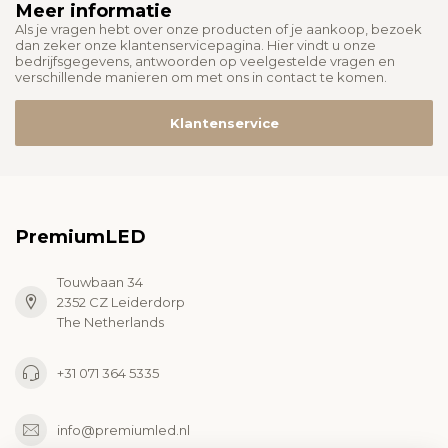
Meer informatie
Als je vragen hebt over onze producten of je aankoop, bezoek
dan zeker onze klantenservicepagina. Hier vindt u onze
bedrijfsgegevens, antwoorden op veelgestelde vragen en
verschillende manieren om met ons in contact te komen.
Klantenservice
PremiumLED
Touwbaan 34
2352 CZ Leiderdorp
The Netherlands
+31 071 364 5335
info@premiumled.nl