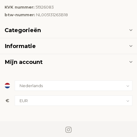
KVK nummer:
51926083
btw-nummer:
NL005131263B18
Categorieën
Informatie
Mijn account
€