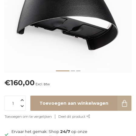
€160,00
Excl. btw
Toevoegen aan winkelwagen
Toevoegen om te vergelijken
Deel dit product
Ervaar het gemak: Shop
24/7
op onze