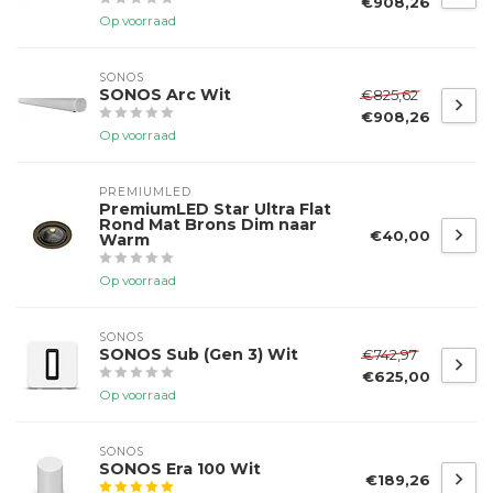
€908,26
Op voorraad
SONOS
SONOS Arc Wit
€825,62
€908,26
Op voorraad
PREMIUMLED
PremiumLED Star Ultra Flat
Rond Mat Brons Dim naar
€40,00
Warm
Op voorraad
SONOS
SONOS Sub (Gen 3) Wit
€742,97
€625,00
Op voorraad
SONOS
SONOS Era 100 Wit
€189,26