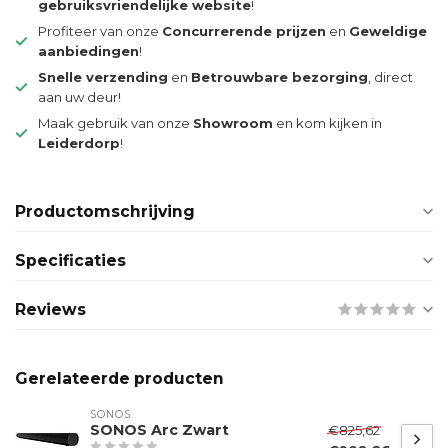
gebruiksvriendelijke website
!
Profiteer van onze
Concurrerende prijzen
en
Geweldige
aanbiedingen
!
Snelle verzending
en
Betrouwbare bezorging
, direct
aan uw deur!
Maak gebruik van onze
Showroom
en kom kijken in
Leiderdorp
!
Productomschrijving
Specificaties
Reviews
Gerelateerde producten
SONOS
SONOS Arc Zwart
€825,62