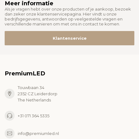
Meer informatie
Als je vragen hebt over onze producten of je aankoop, bezoek
dan zeker onze klantenservicepagina. Hier vindt u onze
bedrijfsgegevens, antwoorden op veelgestelde vragen en
verschillende manieren om met ons in contact te komen.
Klantenservice
PremiumLED
Touwbaan 34
2352 CZ Leiderdorp
The Netherlands
+31 071 364 5335
info@premiumled.nl