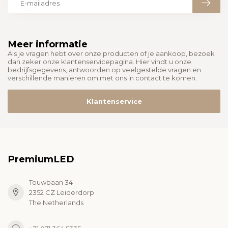
Meer informatie
Als je vragen hebt over onze producten of je aankoop, bezoek
dan zeker onze klantenservicepagina. Hier vindt u onze
bedrijfsgegevens, antwoorden op veelgestelde vragen en
verschillende manieren om met ons in contact te komen.
Klantenservice
PremiumLED
Touwbaan 34
2352 CZ Leiderdorp
The Netherlands