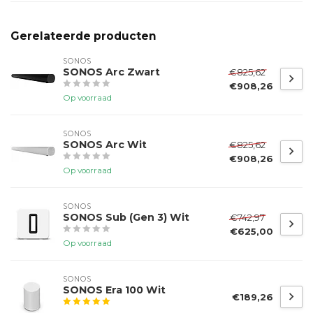
Gerelateerde producten
SONOS
SONOS Arc Zwart
€825,62
€908,26
Op voorraad
SONOS
SONOS Arc Wit
€825,62
€908,26
Op voorraad
SONOS
SONOS Sub (Gen 3) Wit
€742,97
€625,00
Op voorraad
SONOS
SONOS Era 100 Wit
€189,26