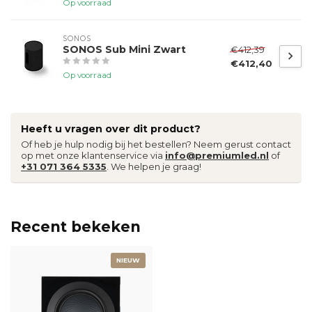
Op voorraad
SONOS
SONOS Sub Mini Zwart
€412,39
€412,40
Op voorraad
Heeft u vragen over dit product?
Of heb je hulp nodig bij het bestellen? Neem gerust contact
op met onze klantenservice via
info@premiumled.nl
of
+31 071 364 5335
. We helpen je graag!
Recent bekeken
NIEUW