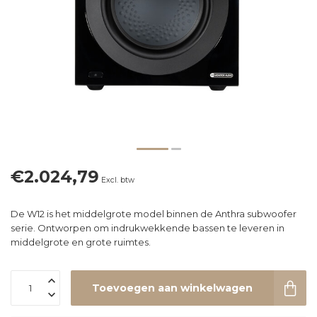
€2.024,79
Excl. btw
De W12 is het middelgrote model binnen de Anthra subwoofer
serie. Ontworpen om indrukwekkende bassen te leveren in
middelgrote en grote ruimtes.
Toevoegen aan winkelwagen