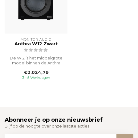
MONITOR AUDIO
Anthra W12 Zwart
De W12 is het middelgrote
model binnen de Anthra
subwoofer serie.
€2.024,79
Ontworpen om i...
3 - 5 Werkdagen
Abonneer je op onze nieuwsbrief
Blijf op de hoogte over onze laatste acties