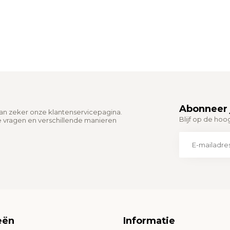
Abonneer 
dan zeker onze klantenservicepagina.
Blijf op de hoo
e vragen en verschillende manieren
eën
Informatie