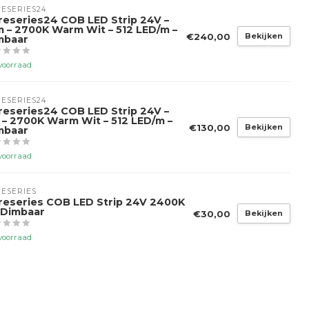
ESERIES24
reseries24 COB LED Strip 24V –
m – 2700K Warm Wit – 512 LED/m –
€240,00
Bekijken
mbaar
voorraad
ESERIES24
reseries24 COB LED Strip 24V –
 – 2700K Warm Wit – 512 LED/m –
€130,00
Bekijken
mbaar
voorraad
ESERIES
reseries COB LED Strip 24V 2400K
 Dimbaar
€30,00
Bekijken
voorraad