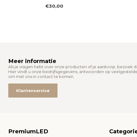
€30,00
Meer informatie
Als je vragen hebt over onze producten of je aankoop, bezoek 
Hier vindt u onze bedrijfsgegevens, antwoorden op veelgesteld
om met ons in contact te komen.
Klantenservice
PremiumLED
Categori