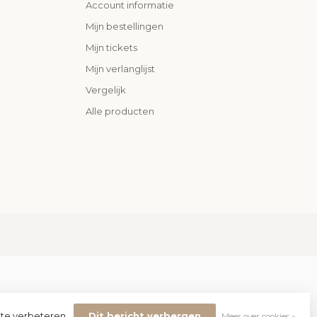
Account informatie
Mijn bestellingen
Mijn tickets
Mijn verlanglijst
Vergelijk
Alle producten
 te verbeteren.
Dit bericht verbergen
Meer over cookies »