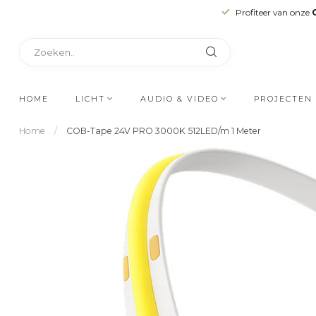
Profiteer van onze
HOME
LICHT
AUDIO & VIDEO
PROJECTEN
Home
/
COB-Tape 24V PRO 3000K 512LED/m 1 Meter