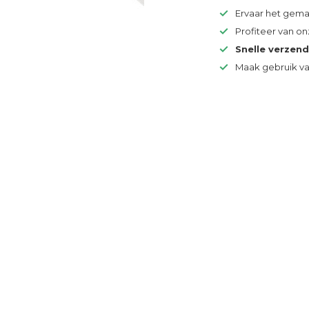
Ervaar het gem
Profiteer van o
Snelle verzen
Maak gebruik v