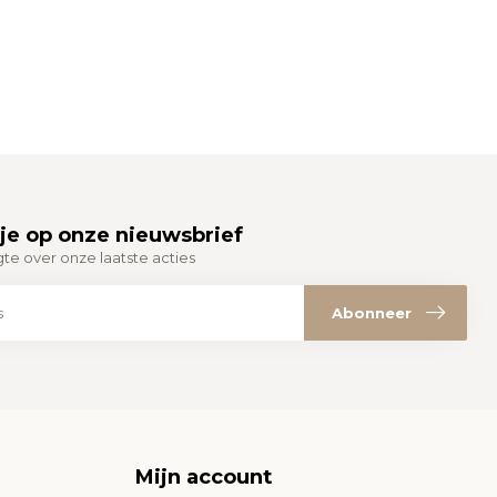
je op onze nieuwsbrief
gte over onze laatste acties
Abonneer
Mijn account