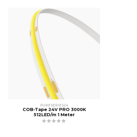
PURESERIES24
COB-Tape 24V PRO 3000K
512LED/m 1 Meter