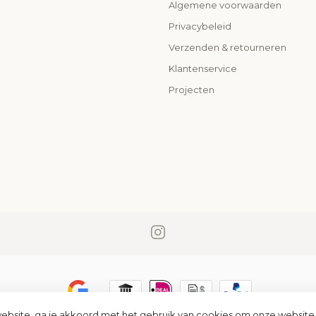
Algemene voorwaarden
o
Privacybeleid
Verzenden & retourneren
Klantenservice
Projecten
ebsite, ga je akkoord met het gebruik van cookies om onze website