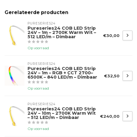
Gerelateerde producten
PURESERIES24
Pureseries24 COB LED Strip
24V – 1m – 2700K Warm Wit –
€30,00
512 LED/m – Dimbaar
Op voorraad
PURESERIES24
Pureseries24 COB LED Strip
24V – 1m – RGB + CCT 2700–
€32,50
6500K – 840 LED/m – Dimbaar
Op voorraad
PURESERIES24
Pureseries24 COB LED Strip
24V – 10m – 2700K Warm Wit
€240,00
– 512 LED/m – Dimbaar
Op voorraad