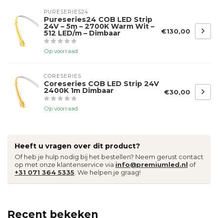
PURESERIES24
Pureseries24 COB LED Strip
24V – 5m – 2700K Warm Wit –
€130,00
512 LED/m – Dimbaar
Op voorraad
CORESERIES
Coreseries COB LED Strip 24V
2400K 1m Dimbaar
€30,00
Op voorraad
Heeft u vragen over dit product?
Of heb je hulp nodig bij het bestellen? Neem gerust contact
op met onze klantenservice via
info@premiumled.nl
of
+31 071 364 5335
. We helpen je graag!
Recent bekeken