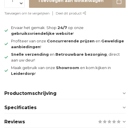
Toevoegen aan winkelwagen
Toevoegen om te vergelijken
Deel dit product
Ervaar het gemak: Shop
24/7
op onze
gebruiksvriendelijke website
!
Profiteer van onze
Concurrerende prijzen
en
Geweldige
aanbiedingen
!
Snelle verzending
en
Betrouwbare bezorging
, direct
aan uw deur!
Maak gebruik van onze
Showroom
en kom kijken in
Leiderdorp
!
Productomschrijving
Specificaties
Reviews