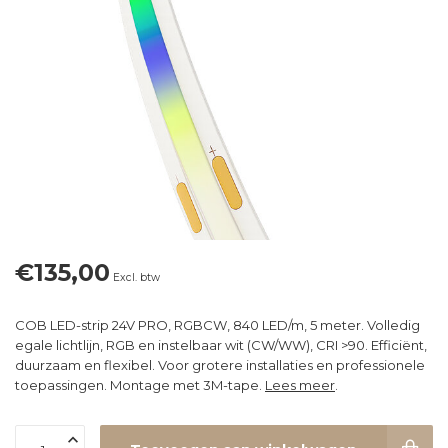
€135,00
Excl. btw
COB LED-strip 24V PRO, RGBCW, 840 LED/m, 5 meter. Volledig
egale lichtlijn, RGB en instelbaar wit (CW/WW), CRI >90. Efficiënt,
duurzaam en flexibel. Voor grotere installaties en professionele
toepassingen. Montage met 3M-tape.
Lees meer
.