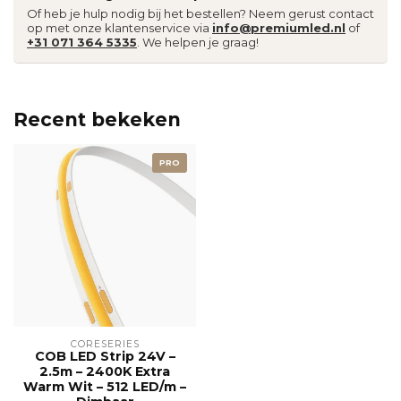
Of heb je hulp nodig bij het bestellen? Neem gerust contact
op met onze klantenservice via
info@premiumled.nl
of
+31 071 364 5335
. We helpen je graag!
Recent bekeken
PRO
CORESERIES
COB LED Strip 24V –
2.5m – 2400K Extra
Warm Wit – 512 LED/m –