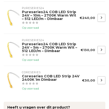
PURESERIES24
Pureseries24 COB LED Strip
24V – 10m – 2700K Warm Wit
€240,00
– 512 LED/m – Dimbaar
Op voorraad
PURESERIES24
Pureseries24 COB LED Strip
24V – 5m – 2700K Warm Wit –
€130,00
512 LED/m – Dimbaar
Op voorraad
CORESERIES
Coreseries COB LED Strip 24V
2400K 1m Dimbaar
€30,00
Op voorraad
Heeft u vragen over dit product?