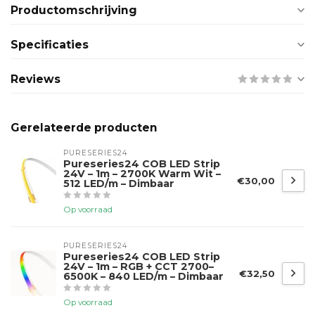
Productomschrijving
Specificaties
Reviews
Gerelateerde producten
PURESERIES24
Pureseries24 COB LED Strip
24V – 1m – 2700K Warm Wit –
€30,00
512 LED/m – Dimbaar
Op voorraad
PURESERIES24
Pureseries24 COB LED Strip
24V – 1m – RGB + CCT 2700–
€32,50
6500K – 840 LED/m – Dimbaar
Op voorraad