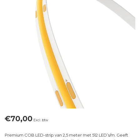
€70,00
Excl. btw
Premium COB LED-strip van 2,5 meter met 512 LED’s/m. Geeft