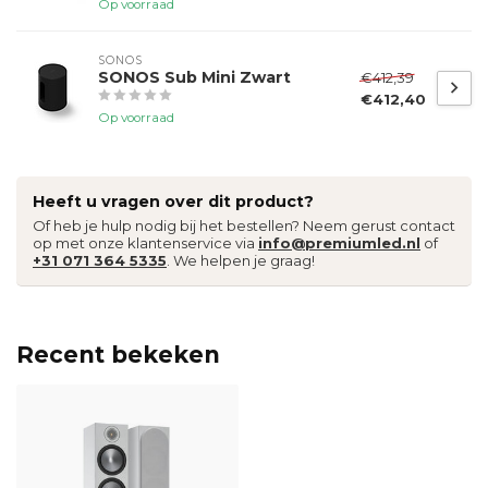
Op voorraad
SONOS
SONOS Sub Mini Zwart
€412,39
€412,40
Op voorraad
Heeft u vragen over dit product?
Of heb je hulp nodig bij het bestellen? Neem gerust contact
op met onze klantenservice via
info@premiumled.nl
of
+31 071 364 5335
. We helpen je graag!
Recent bekeken