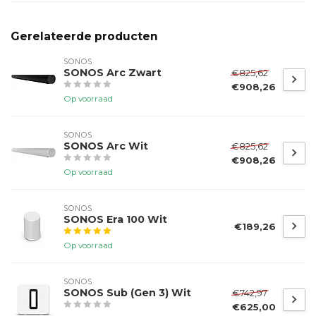
Gerelateerde producten
SONOS
SONOS Arc Zwart
€825,62
€908,26
Op voorraad
SONOS
SONOS Arc Wit
€825,62
€908,26
Op voorraad
SONOS
SONOS Era 100 Wit
€189,26
Op voorraad
SONOS
SONOS Sub (Gen 3) Wit
€742,97
€625,00