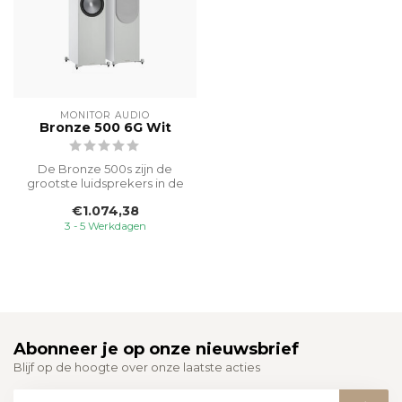
MONITOR AUDIO
Bronze 500 6G Wit
De Bronze 500s zijn de
grootste luidsprekers in de
Bronze-serie en leveren het
€1.074,38
k...
3 - 5 Werkdagen
Abonneer je op onze nieuwsbrief
Blijf op de hoogte over onze laatste acties