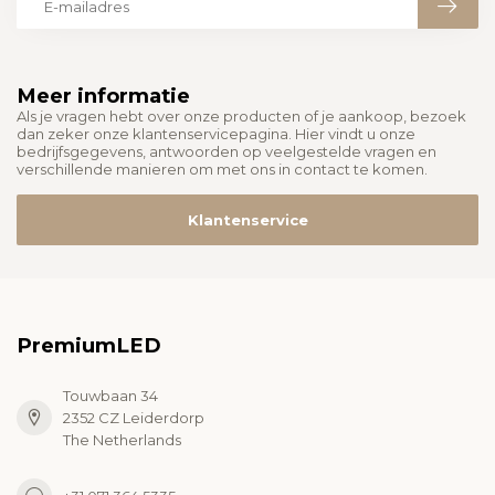
Meer informatie
Als je vragen hebt over onze producten of je aankoop, bezoek
dan zeker onze klantenservicepagina. Hier vindt u onze
bedrijfsgegevens, antwoorden op veelgestelde vragen en
verschillende manieren om met ons in contact te komen.
Klantenservice
PremiumLED
Touwbaan 34
2352 CZ Leiderdorp
The Netherlands