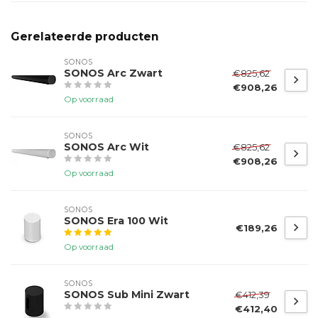
Gerelateerde producten
SONOS
SONOS Arc Zwart
€825,62
€908,26
Op voorraad
SONOS
SONOS Arc Wit
€825,62
€908,26
Op voorraad
SONOS
SONOS Era 100 Wit
€189,26
Op voorraad
SONOS
SONOS Sub Mini Zwart
€412,39
€412,40