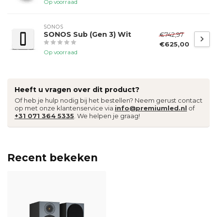
Op voorraad
SONOS
SONOS Sub (Gen 3) Wit
€742,97
€625,00
Op voorraad
Heeft u vragen over dit product?
Of heb je hulp nodig bij het bestellen? Neem gerust contact
op met onze klantenservice via
info@premiumled.nl
of
+31 071 364 5335
. We helpen je graag!
Recent bekeken