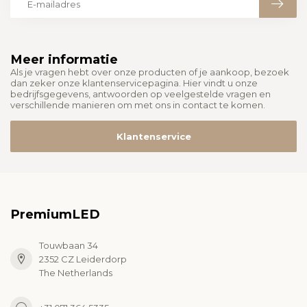
Meer informatie
Als je vragen hebt over onze producten of je aankoop, bezoek
dan zeker onze klantenservicepagina. Hier vindt u onze
bedrijfsgegevens, antwoorden op veelgestelde vragen en
verschillende manieren om met ons in contact te komen.
Klantenservice
PremiumLED
Touwbaan 34
2352 CZ Leiderdorp
The Netherlands