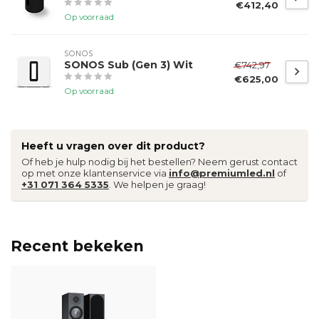
€412,40
Op voorraad
SONOS
SONOS Sub (Gen 3) Wit
€742,97
€625,00
Op voorraad
Heeft u vragen over dit product?
Of heb je hulp nodig bij het bestellen? Neem gerust contact
op met onze klantenservice via
info@premiumled.nl
of
+31 071 364 5335
. We helpen je graag!
Recent bekeken