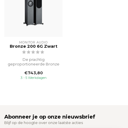
MONITOR AUDIO
Bronze 200 6G Zwart
De prachtig
geproportioneerde Bronze
200 vloerstaande
€743,80
luidsprekers leveren een v...
3 - 5 Werkdagen
Abonneer je op onze nieuwsbrief
Blijf op de hoogte over onze laatste acties