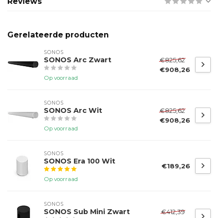
Reviews
Gerelateerde producten
SONOS
SONOS Arc Zwart
€825,62
€908,26
Op voorraad
SONOS
SONOS Arc Wit
€825,62
€908,26
Op voorraad
SONOS
SONOS Era 100 Wit
€189,26
Op voorraad
SONOS
SONOS Sub Mini Zwart
€412,39