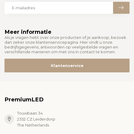
Meer informatie
Als je vragen hebt over onze producten of je aankoop, bezoek
dan zeker onze klantenservicepagina. Hier vindt u onze
bedrijfsgegevens, antwoorden op veelgestelde vragen en
verschillende manieren om met ons in contact te komen.
Klantenservice
PremiumLED
Touwbaan 34
2352 CZ Leiderdorp
The Netherlands