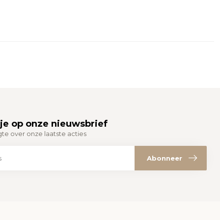
je op onze nieuwsbrief
gte over onze laatste acties
Abonneer