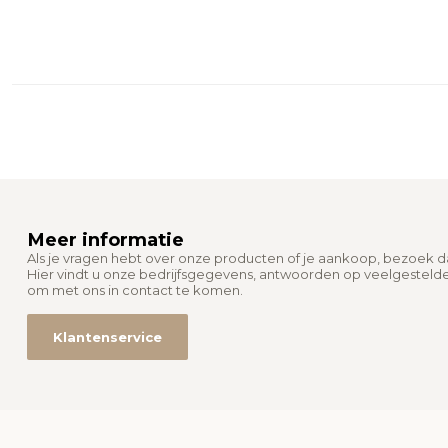
Meer informatie
Als je vragen hebt over onze producten of je aankoop, bezoek 
Hier vindt u onze bedrijfsgegevens, antwoorden op veelgesteld
om met ons in contact te komen.
Klantenservice