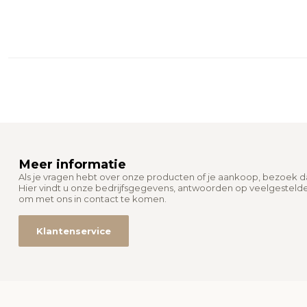
Meer informatie
Als je vragen hebt over onze producten of je aankoop, bezoek 
Hier vindt u onze bedrijfsgegevens, antwoorden op veelgesteld
om met ons in contact te komen.
Klantenservice