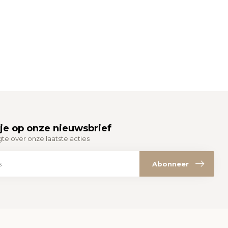
je op onze nieuwsbrief
gte over onze laatste acties
Abonneer