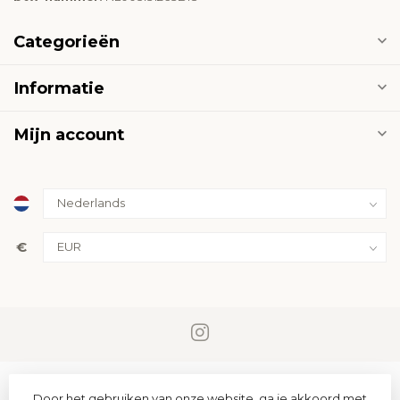
Categorieën
Informatie
Mijn account
€
Door het gebruiken van onze website, ga je akkoord met