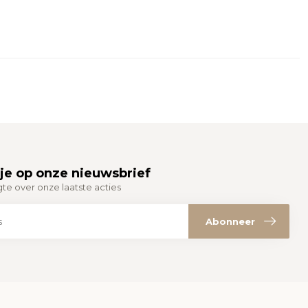
je op onze nieuwsbrief
gte over onze laatste acties
Abonneer