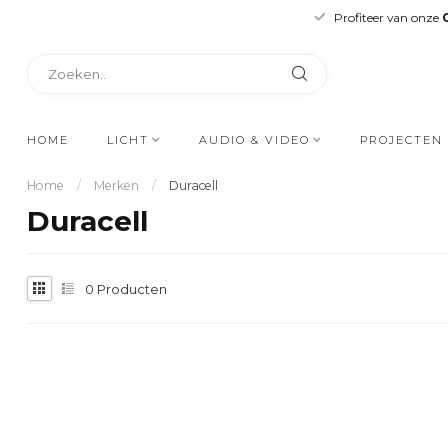
Profiteer van onze
HOME
LICHT
AUDIO & VIDEO
PROJECTEN
Home
/
Merken
/
Duracell
Duracell
0
Producten