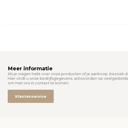
Meer informatie
Als je vragen hebt over onze producten of je aankoop, bezoek 
Hier vindt u onze bedrijfsgegevens, antwoorden op veelgesteld
om met ons in contact te komen.
Klantenservice