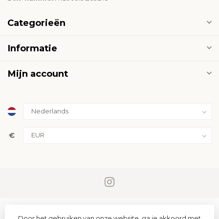
Categorieën
Informatie
Mijn account
€
Door het gebruiken van onze website, ga je akkoord met