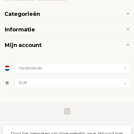
Categorieën
Informatie
Mijn account
€
Door het gebruiken van onze website, ga je akkoord met